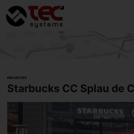
PROJECTES
Starbucks CC Splau de C