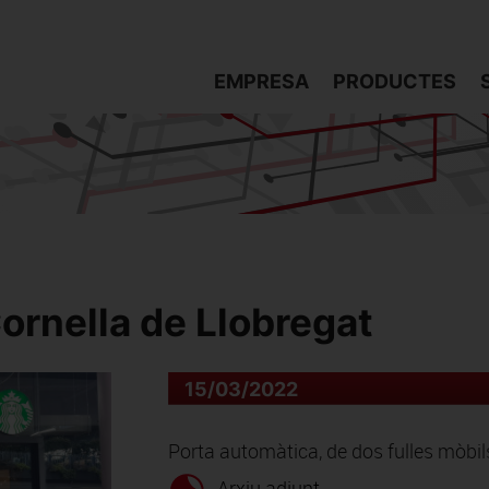
EMPRESA
PRODUCTES
ornella de Llobregat
15/03/2022
Porta automàtica, de dos fulles mòbils 
Arxiu adjunt