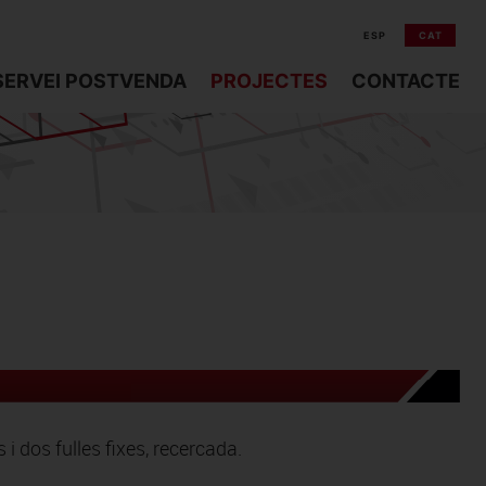
ESP
CAT
SERVEI POSTVENDA
PROJECTES
CONTACTE
i dos fulles fixes, recercada.