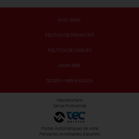
AVÍS LEGAL
POLÍTICA DE PRIVACITAT
POLÍTICA DE COOKIES
MAPA WEB
DISSENY WEB ANUNZIA
Manteniment
Servei Postvenda
Portes Automàtiques de vidre
Persianes enrotllables d'alumini