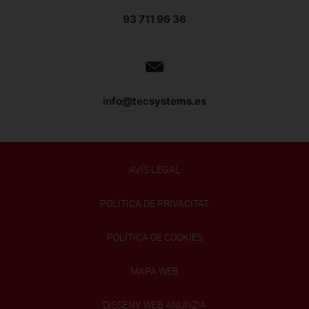
93 711 96 36
info@tecsystems.es
AVÍS LEGAL
POLÍTICA DE PRIVACITAT
POLÍTICA DE COOKIES
MAPA WEB
DISSENY WEB ANUNZIA