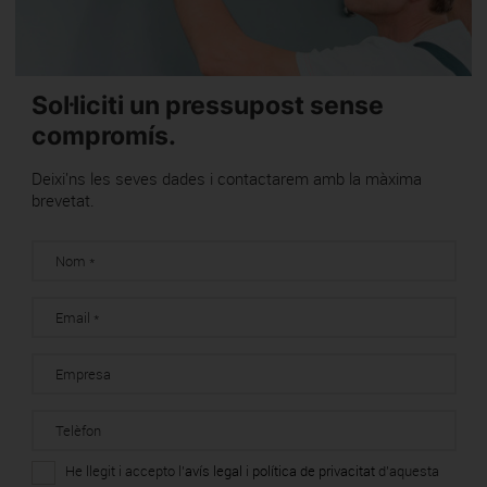
ESP
CAT
Sol·liciti un pressupost sense
compromís.
Deixi'ns les seves dades i contactarem amb la màxima
brevetat.
He llegit i accepto l'
avís legal
i
política de privacitat
d'aquesta