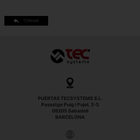
TORNAR
PUERTAS TECSYSTEMS S.L.
Passatge Puig i Pujol, 3-5
08205 Sabadell
BARCELONA